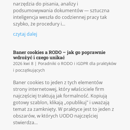
narzędzia do pisania, analizy i
podsumowywania dokumentów — sztuczna
inteligencja weszła do codziennej pracy tak
szybko, że procedury i...
czytaj dalej
Baner cookies a RODO – jak go poprawnie
wdrożyć i czego unikać
2026 kwi 8
|
Poradniki o RODO i iGDPR dla praktyków
i początkujących
Baner cookies to jeden z tych elementów
strony internetowej, który właściciele firm
najczęściej traktują jak formalność. Kopiują
gotowy szablon, klikają „opublikuj" i uważają
temat za zamknięty. W praktyce jest to jeden z
obszarów, w których UODO najczęściej
stwierdza...