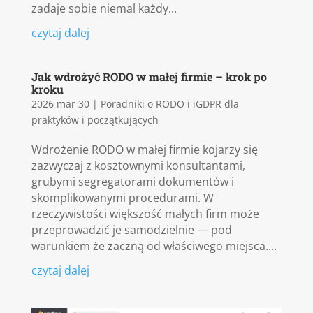
zadaje sobie niemal każdy...
czytaj dalej
Jak wdrożyć RODO w małej firmie – krok po
kroku
2026 mar 30
|
Poradniki o RODO i iGDPR dla
praktyków i początkujących
Wdrożenie RODO w małej firmie kojarzy się
zazwyczaj z kosztownymi konsultantami,
grubymi segregatorami dokumentów i
skomplikowanymi procedurami. W
rzeczywistości większość małych firm może
przeprowadzić je samodzielnie — pod
warunkiem że zaczną od właściwego miejsca....
czytaj dalej