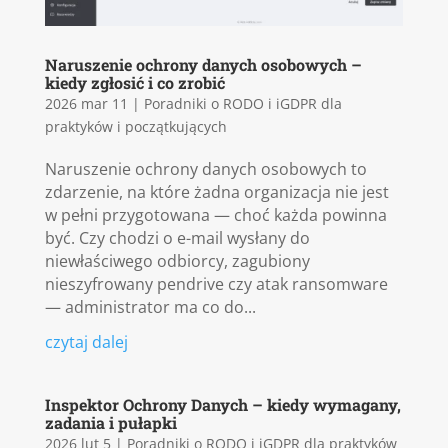
Naruszenie ochrony danych osobowych –
kiedy zgłosić i co zrobić
2026 mar 11
|
Poradniki o RODO i iGDPR dla
praktyków i początkujących
Naruszenie ochrony danych osobowych to
zdarzenie, na które żadna organizacja nie jest
w pełni przygotowana — choć każda powinna
być. Czy chodzi o e-mail wysłany do
niewłaściwego odbiorcy, zagubiony
nieszyfrowany pendrive czy atak ransomware
— administrator ma co do...
czytaj dalej
Inspektor Ochrony Danych – kiedy wymagany,
zadania i pułapki
2026 lut 5
|
Poradniki o RODO i iGDPR dla praktyków