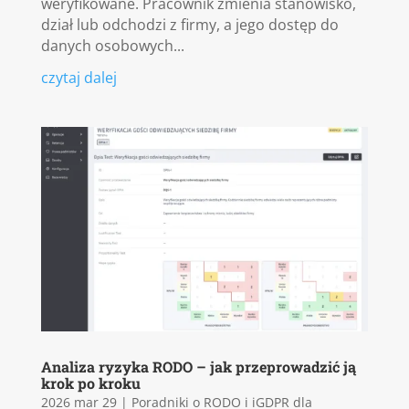
weryfikowane. Pracownik zmienia stanowisko,
dział lub odchodzi z firmy, a jego dostęp do
danych osobowych...
czytaj dalej
Analiza ryzyka RODO – jak przeprowadzić ją
krok po kroku
2026 mar 29
|
Poradniki o RODO i iGDPR dla