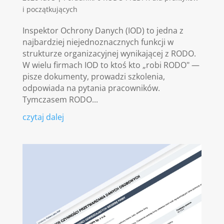
i początkujących
Inspektor Ochrony Danych (IOD) to jedna z
najbardziej niejednoznacznych funkcji w
strukturze organizacyjnej wynikającej z RODO.
W wielu firmach IOD to ktoś kto „robi RODO" —
pisze dokumenty, prowadzi szkolenia,
odpowiada na pytania pracowników.
Tymczasem RODO...
czytaj dalej