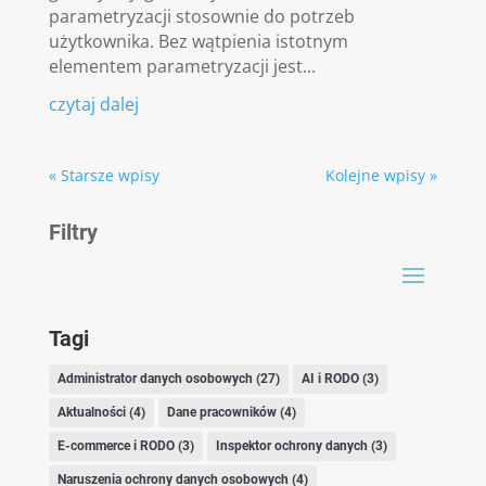
parametryzacji stosownie do potrzeb
użytkownika. Bez wątpienia istotnym
elementem parametryzacji jest...
czytaj dalej
« Starsze wpisy
Kolejne wpisy »
Filtry
Tagi
Administrator danych osobowych
(27)
AI i RODO
(3)
Aktualności
(4)
Dane pracowników
(4)
E-commerce i RODO
(3)
Inspektor ochrony danych
(3)
Naruszenia ochrony danych osobowych
(4)