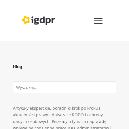
Blog
Artykuły eksperckie, poradniki krok po kroku i
aktualności prawne dotyczące RODO i ochrony
danych osobowych. Piszemy o tym, co naprawdę
wpływa na codzienną pracę IOD, administratorów i