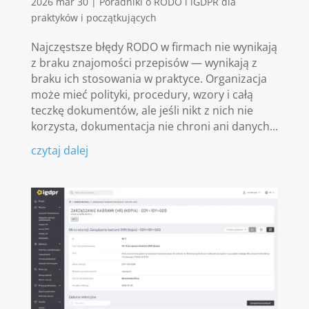
2026 mar 30
|
Poradniki o RODO i iGDPR dla
praktyków i początkujących
Najczęstsze błędy RODO w firmach nie wynikają
z braku znajomości przepisów — wynikają z
braku ich stosowania w praktyce. Organizacja
może mieć polityki, procedury, wzory i całą
teczkę dokumentów, ale jeśli nikt z nich nie
korzysta, dokumentacja nie chroni ani danych...
czytaj dalej