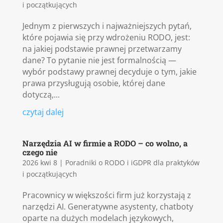
i początkujących
Jednym z pierwszych i najważniejszych pytań,
które pojawia się przy wdrożeniu RODO, jest:
na jakiej podstawie prawnej przetwarzamy
dane? To pytanie nie jest formalnością —
wybór podstawy prawnej decyduje o tym, jakie
prawa przysługują osobie, której dane
dotyczą,...
czytaj dalej
Narzędzia AI w firmie a RODO – co wolno, a
czego nie
2026 kwi 8
|
Poradniki o RODO i iGDPR dla praktyków
i początkujących
Pracownicy w większości firm już korzystają z
narzędzi AI. Generatywne asystenty, chatboty
oparte na dużych modelach językowych,