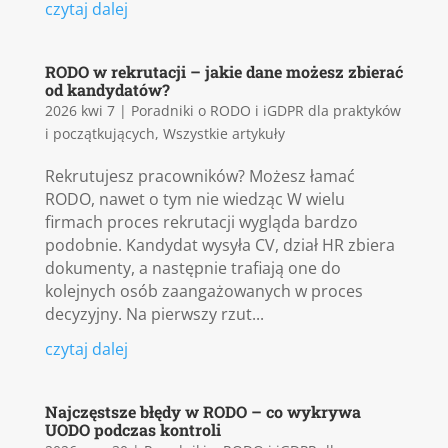
czytaj dalej
RODO w rekrutacji – jakie dane możesz zbierać
od kandydatów?
2026 kwi 7
|
Poradniki o RODO i iGDPR dla praktyków
i początkujących
,
Wszystkie artykuły
Rekrutujesz pracowników? Możesz łamać
RODO, nawet o tym nie wiedząc W wielu
firmach proces rekrutacji wygląda bardzo
podobnie. Kandydat wysyła CV, dział HR zbiera
dokumenty, a następnie trafiają one do
kolejnych osób zaangażowanych w proces
decyzyjny. Na pierwszy rzut...
czytaj dalej
Najczęstsze błędy w RODO – co wykrywa
UODO podczas kontroli