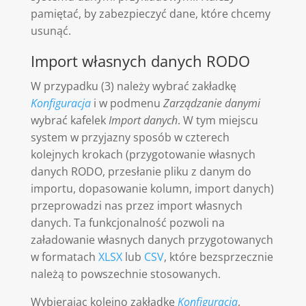
pamiętać, by zabezpieczyć dane, które chcemy
usunąć.
Import własnych danych RODO
W przypadku (3) należy wybrać zakładkę
Konfiguracja
i w podmenu
Zarządzanie
danymi
wybrać kafelek
Import danych
. W tym miejscu
system w przyjazny sposób w czterech
kolejnych krokach (przygotowanie własnych
danych RODO, przesłanie pliku z danym do
importu, dopasowanie kolumn, import danych)
przeprowadzi nas przez import własnych
danych. Ta funkcjonalność pozwoli na
załadowanie własnych danych przygotowanych
w formatach
XLSX
lub
CSV
, które bezsprzecznie
należą to powszechnie stosowanych.
Wybierając kolejno zakładkę
Konfiguracja
,