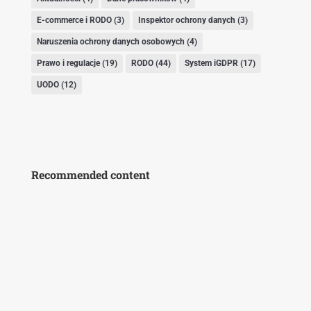
E-commerce i RODO
(3)
Inspektor ochrony danych
(3)
Naruszenia ochrony danych osobowych
(4)
Prawo i regulacje
(19)
RODO
(44)
System iGDPR
(17)
UODO
(12)
Recommended content