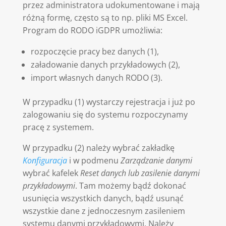
przez administratora udokumentowane i mają
różną formę, często są to np. pliki MS Excel.
Program do RODO iGDPR umożliwia:
rozpoczęcie pracy bez danych (1),
załadowanie danych przykładowych (2),
import własnych danych RODO (3).
W przypadku (1) wystarczy rejestracja i już po
zalogowaniu się do systemu rozpoczynamy
pracę z systemem.
W przypadku (2) należy wybrać zakładkę
Konfiguracja
i w podmenu
Zarządzanie
danymi
wybrać kafelek
Reset danych lub zasilenie danymi
przykładowymi
. Tam możemy bądź dokonać
usunięcia wszystkich danych, bądź usunąć
wszystkie dane z jednoczesnym zasileniem
systemu danymi przykładowymi. Należy