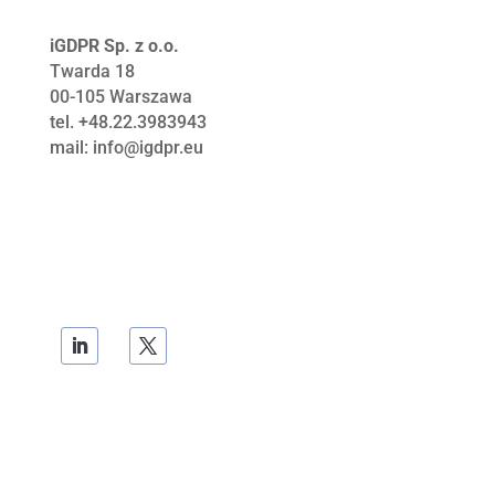
iGDPR Sp. z o.o.
Twarda 18
00-105
Warszawa
tel. +48.22.3983943
mail: info@igdpr.eu