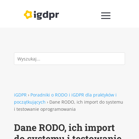
iGDPR
›
Poradniki o RODO i iGDPR dla praktyków i
początkujących
›
Dane RODO, ich import do systemu
i testowanie oprogramowania
Dane RODO, ich import
do systemu i testowanie