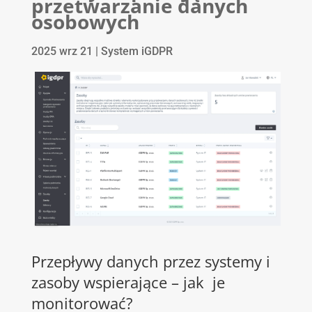
przetwarzanie danych
osobowych
2025 wrz 21
|
System iGDPR
Przepływy danych przez systemy i
zasoby wspierające – jak je
monitorować?