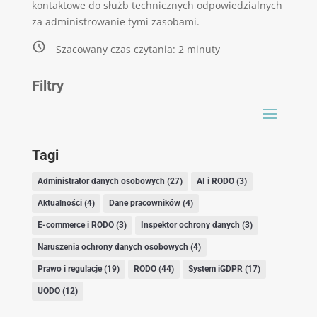
kontaktowe do służb technicznych odpowiedzialnych
za administrowanie tymi zasobami.
Szacowany czas czytania:
2
minuty
Filtry
Tagi
Administrator danych osobowych
(27)
AI i RODO
(3)
Aktualności
(4)
Dane pracowników
(4)
E-commerce i RODO
(3)
Inspektor ochrony danych
(3)
Naruszenia ochrony danych osobowych
(4)
Prawo i regulacje
(19)
RODO
(44)
System iGDPR
(17)
UODO
(12)